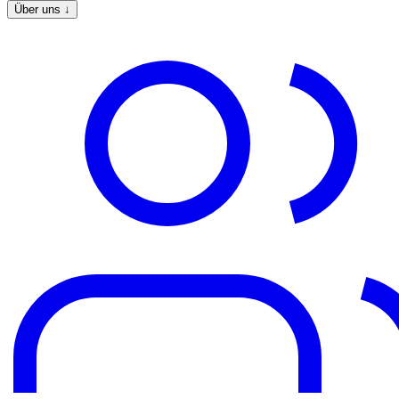
Über uns
↓