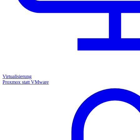
Virtualisierung
Proxmox statt VMware