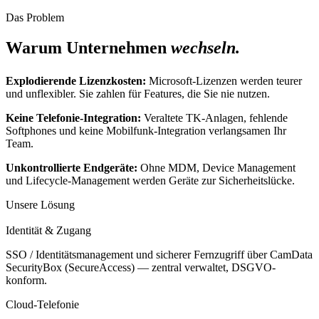
Das Problem
Warum Unter­nehmen
wechseln.
Explodierende Lizenzkosten:
Microsoft-Lizenzen werden teurer
und unflexibler. Sie zahlen für Features, die Sie nie nutzen.
Keine Telefonie-Integration:
Veraltete TK-Anlagen, fehlende
Softphones und keine Mobilfunk-Integration verlangsamen Ihr
Team.
Unkontrollierte Endgeräte:
Ohne MDM, Device Management
und Lifecycle-Management werden Geräte zur Sicherheitslücke.
Unsere Lösung
Identität & Zugang
SSO / Identitätsmanagement und sicherer Fernzugriff über CamData
SecurityBox (SecureAccess) — zentral verwaltet, DSGVO-
konform.
Cloud-Telefonie