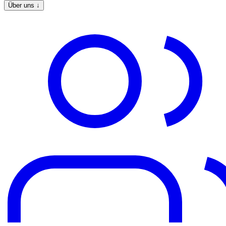
Über uns
↓