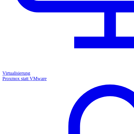
Virtualisierung
Proxmox statt VMware