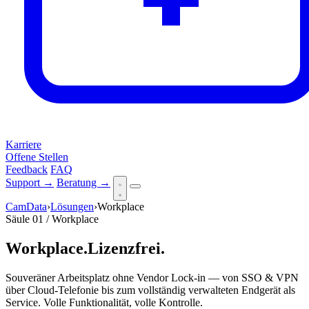
Karriere
Offene Stellen
Feedback
FAQ
Support →
Beratung →
CamData
›
Lösungen
›
Workplace
Säule 01 / Workplace
Workplace.
Lizenz
frei.
Souveräner Arbeitsplatz ohne Vendor Lock-in — von SSO & VPN
über Cloud-Telefonie bis zum vollständig verwalteten Endgerät als
Service. Volle Funktionalität, volle Kontrolle.